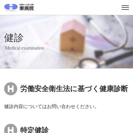
健診
Medical examination
労働安全衛生法に基づく健康診断
健診内容についてはお問い合わせください。
特定健診