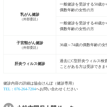
一般健診を受診する50歳か
偶数年齢の女性の方
乳がん健診
（外部委託）
一般健診を受診する40歳か
偶数年齢の女性の方
子宮頸がん健診
36歳～74歳の偶数年齢の女
（外部委託）
過去にC型肝炎ウィルス検
肝炎ウィルス健診
ことがある方は受診できま
健診内容の詳細は協会けんぽ（健診専用）
TEL：076-264-7204
へお問い合わせください