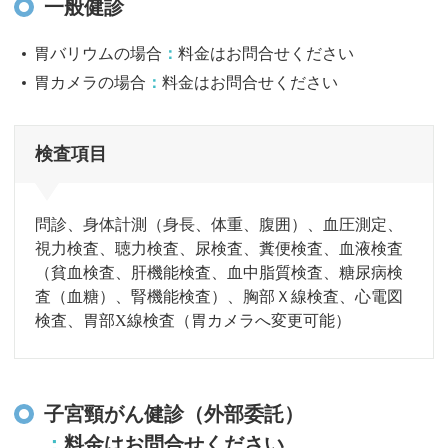
一般健診
胃バリウムの場合
料金はお問合せください
胃カメラの場合
料金はお問合せください
検査項目
問診、身体計測（身長、体重、腹囲）、血圧測定、
視力検査、聴力検査、尿検査、糞便検査、
血液検査
（貧血検査、肝機能検査、血中脂質検査、糖尿病検
査（血糖）、腎機能検査）、胸部Ｘ線検査、心電図
検査、
胃部X線検査（胃カメラへ変更可能）
子宮頸がん健診（外部委託）
料金はお問合せください