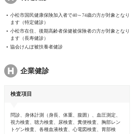
小松市国民健康保険加入者で40～74歳の方が対象となり
ます（特定健診）
小松市在住、後期高齢者保健被保険者の方が対象となり
ます（長寿健診）
協会けんぽ被扶養者健診
企業健診
検査項目
問診、身体計測（身長、体重、腹囲）、血圧測定、
視力検査、聴力検査、尿検査、糞便検査、胸部レン
トゲン検査、
各種血液検査、心電図検査、胃部検