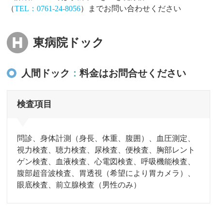
（
TEL：0761-24-8056
）
までお問い合わせください
東病院ドック
人間ドック
料金はお問合せください
検査項目
問診、身体計測（身長、体重、腹囲）、血圧測定、
視力検査、聴力検査、尿検査、便検査、胸部レント
ゲン検査、血液検査、
心電図検査、呼吸機能検査、
腹部超音波検査、胃透視（希望により胃カメラ）、
眼底検査、前立腺検査（男性のみ）